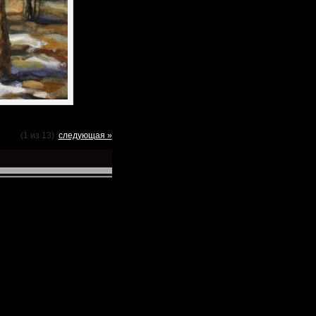
(1 из 13)
следующая »