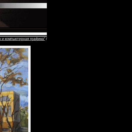
о и компьютерная графика"
/