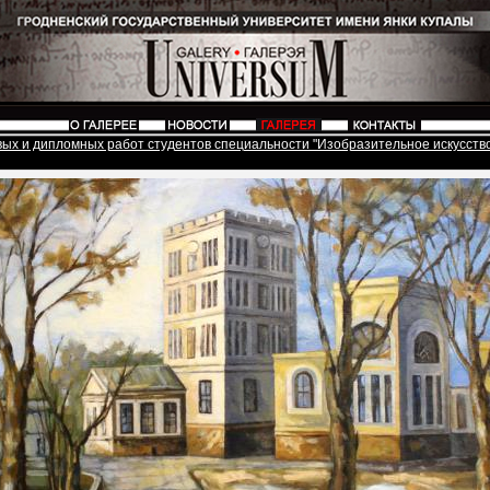
вых и дипломных работ студентов специальности "Изобразительное искусств