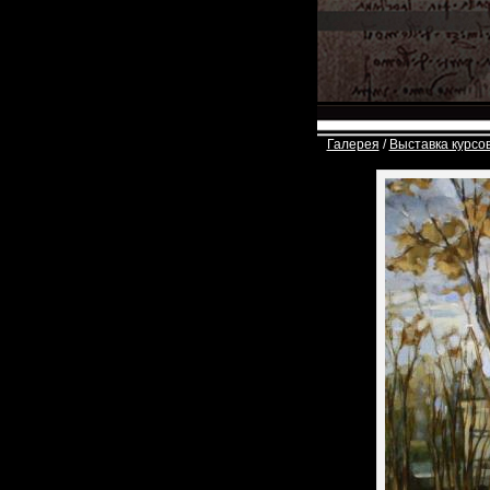
Галерея
/
Выставка курсо